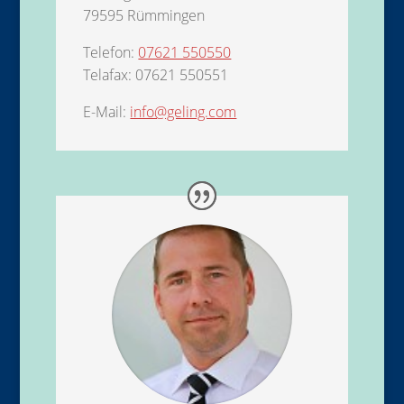
79595 Rümmingen
Telefon:
07621 550550
Telafax: 07621 550551
E-Mail:
info@geling.com