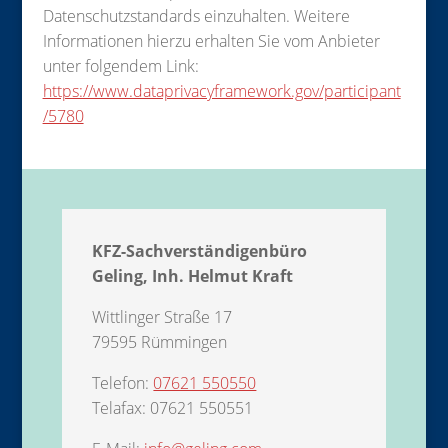
Datenschutzstandards einzuhalten. Weitere
Informationen hierzu erhalten Sie vom Anbieter
unter folgendem Link:
https://www.dataprivacyframework.gov/participant
/5780
KFZ-Sachverständigenbüro
Geling, Inh. Helmut Kraft
Wittlinger Straße 17
79595 Rümmingen
Telefon:
07621 550550
Telafax: 07621 550551