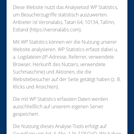
Diese Website nutzt das Analysetool WP Statistics,
um Besucherzugriffe statistisch auszuwerten.
Anbieter ist Veronalabs, Tatari 64, 10134, Tallinn,
Estland (https://veronalabs.com).
Mit WP Statistics können wir die Nutzung unserer
Website analysieren. WP Statistics erfasst dabei u.
a. Logdateien (IP-Adresse, Referrer, verwendete
Browser, Herkunft des Nutzers, verwendete
Suchmaschine) und Aktionen, die die
Websitebesucher auf der Seite getätigt haben (z. B.
Klicks und Ansichten).
Die mit WP Statistics erfassten Daten werden
ausschließlich auf unserem eigenen Server
gespeichert.
Die Nutzung dieses Analyse-Tools erfolgt auf
Grundlage von Art. 6 Abs. 1 lit. f DSGVO. Wir haben